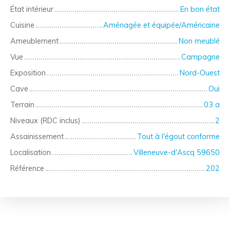
État intérieur
En bon état
Cuisine
Aménagée et équipée/Américaine
Ameublement
Non meublé
Vue
Campagne
Exposition
Nord-Ouest
Cave
Oui
Terrain
03 a
Niveaux (RDC inclus)
2
Assainissement
Tout à l'égout conforme
Localisation
Villeneuve-d'Ascq 59650
Référence
202