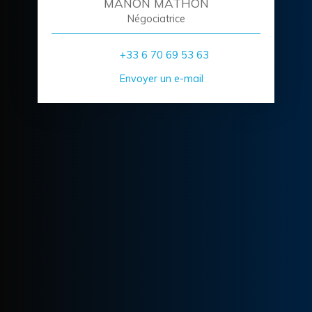
MANON MATHON
Négociatrice
+33 6 70 69 53 63
Envoyer un e-mail