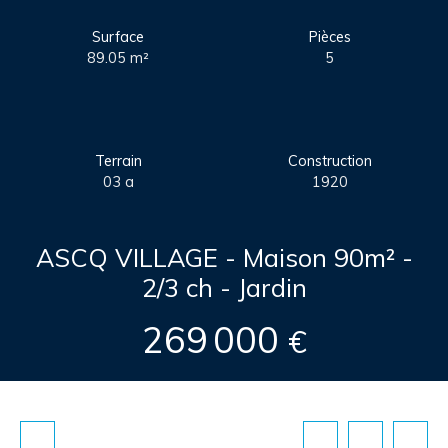
Surface
Pièces
89.05
m²
5
Terrain
Construction
03 a
1920
ASCQ VILLAGE - Maison 90m² -
2/3 ch - Jardin
269 000
€