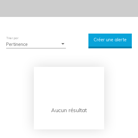
Trier par
Créer une alerte
Pertinence
Aucun résultat