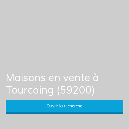
Maisons en vente à
Tourcoing (59200)
Ouvrir la recherche
Type d'offre
Vente