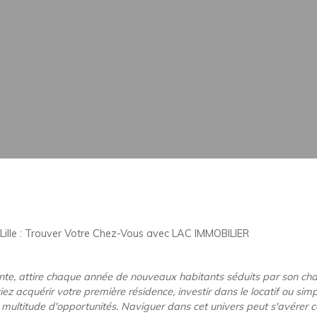
 Lille : Trouver Votre Chez-Vous avec LAC IMMOBILIER
te, attire chaque année de nouveaux habitants séduits par son charm
ez acquérir votre première résidence, investir dans le locatif ou sim
e multitude d'opportunités. Naviguer dans cet univers peut s'avérer co