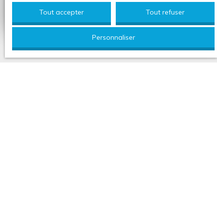
Estimer mon bien
Tout accepter
Tout refuser
Personnaliser