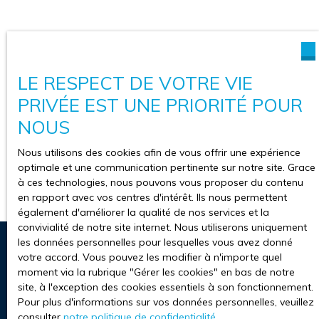
LE RESPECT DE VOTRE VIE
PRIVÉE EST UNE PRIORITÉ POUR
NOUS
Nous utilisons des cookies afin de vous offrir une expérience
optimale et une communication pertinente sur notre site. Grace
à ces technologies, nous pouvons vous proposer du contenu
en rapport avec vos centres d'intérêt. Ils nous permettent
également d'améliorer la qualité de nos services et la
convivialité de notre site internet. Nous utiliserons uniquement
les données personnelles pour lesquelles vous avez donné
votre accord. Vous pouvez les modifier à n'importe quel
moment via la rubrique ″Gérer les cookies″ en bas de notre
3 raisons d'investir dans
site, à l'exception des cookies essentiels à son fonctionnement.
Pour plus d'informations sur vos données personnelles, veuillez
l'immobilier
à Villeneuve-d'Ascq
consulter
notre politique de confidentialité
.