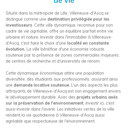
de vie
Située dans la métropole de Lille, Villeneuve-d'Ascq se
distingue comme une
destination privilégiée pour les
investisseurs
. Cette ville dynamique, reconnue pour son
cadre de vie agréable, offre un équilibre parfait entre vie
urbaine et nature. Investir dans l'immobilier à Villeneuve-
d'Ascq, c'est faire le choix d'une
localité en constante
évolution.
La ville bénéficie d'une économie robuste,
soutenue par la présence de zones commerciales majeures,
de centres de recherche et d'universités de renom.
Cette dynamique économique attire une population
diversifiée, des étudiants aux professionnels, assurant ainsi
une
demande locative soutenue
. L'un des aspects les plus
attrayants de Villeneuve-d'Ascq est son engagement envers
le développement durable. Avec des
projets urbains axés
sur la préservation de l'environnement
, investir ici, c'est
aussi investir dans l'avenir. Les initiatives vertes de la ville
rendent la vie quotidienne à Villeneuve-d'Ascq aussi
agréable que respectueuse de l'environnement.