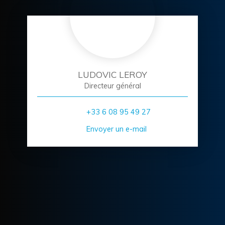
LUDOVIC LEROY
Directeur général
+33 6 08 95 49 27
Envoyer un e-mail