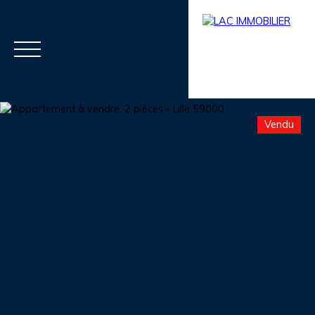
Vendu
Menu
Estimation