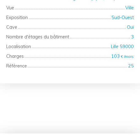
Vue
Ville
Exposition
Sud-Ouest
Cave
Oui
Nombre d'étages du bâtiment
3
Localisation
Lille 59000
Charges
103
€ /mois
Référence
25