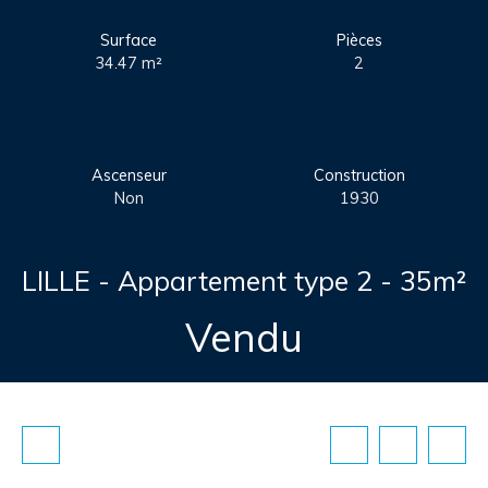
Surface
Pièces
34.47
m²
2
Ascenseur
Construction
Non
1930
LILLE - Appartement type 2 - 35m²
Vendu