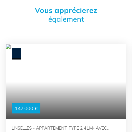
Vous apprécierez
également
147 000
€
LINSELLES - APPARTEMENT TYPE 2 41M² AVEC