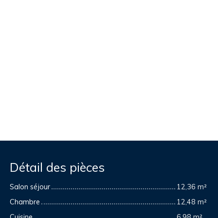
Détail des pièces
Salon séjour
12,36 m²
Chambre
12,48 m²
Cuisine
6,98 m²