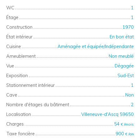
WC
1
Étage
1
Construction
1970
État intérieur
En bon état
Cuisine
Aménagée et équipée/Indépendante
Ameublement
Non meublé
Vue
Dégagée
Exposition
Sud-Est
Stationnement intérieur
1
Cave
Non
Nombre d'étages du bâtiment
2
Localisation
Villeneuve-d'Ascq 59650
Charges
54
€ /mois
Taxe foncière
900
€ /an