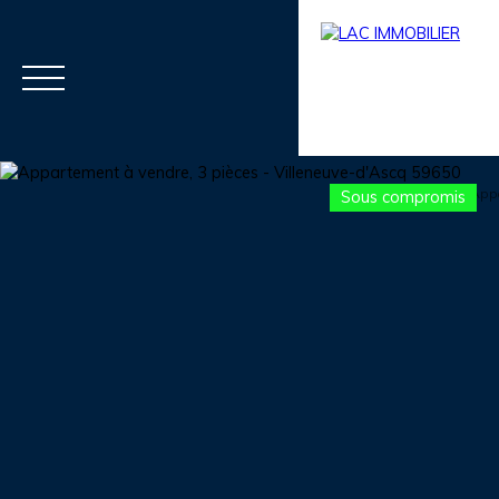
Sous compromis
Menu
Estimation