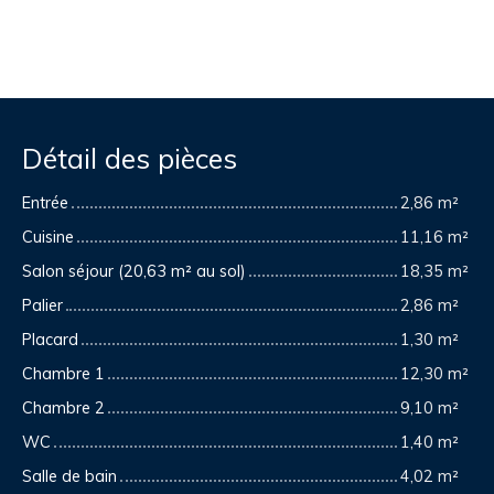
Détail des pièces
Entrée
2,86 m²
Cuisine
11,16 m²
Salon séjour (20,63 m² au sol)
18,35 m²
Palier
2,86 m²
Placard
1,30 m²
Chambre 1
12,30 m²
Chambre 2
9,10 m²
WC
1,40 m²
Salle de bain
4,02 m²