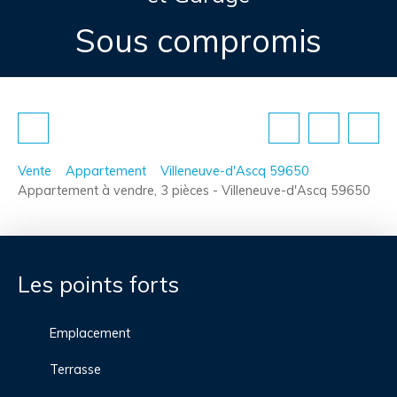
Sous compromis
Vente
Appartement
Villeneuve-d'Ascq 59650
Appartement à vendre, 3 pièces - Villeneuve-d'Ascq 59650
Les points forts
Emplacement
Terrasse