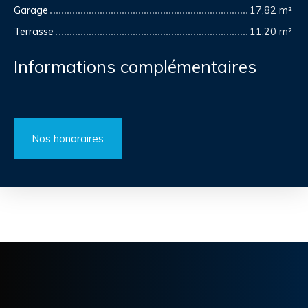
Garage
17,82 m²
Terrasse
11,20 m²
Informations complémentaires
Nos honoraires