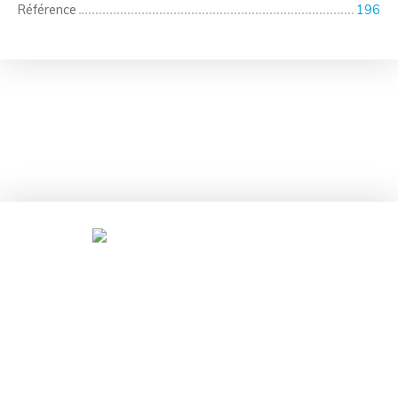
Référence
196