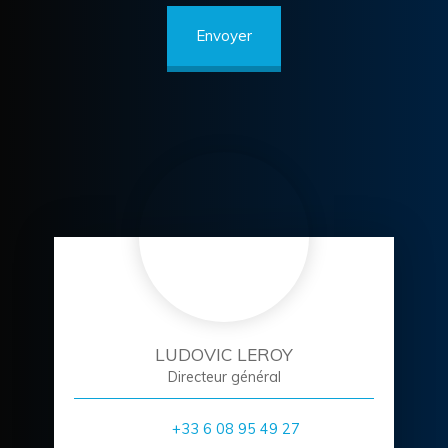
Envoyer
LUDOVIC LEROY
Directeur général
+33 6 08 95 49 27