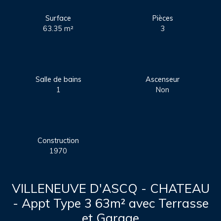
Surface
Pièces
63.35
m²
3
Salle de bains
Ascenseur
1
Non
Construction
1970
VILLENEUVE D'ASCQ - CHATEAU
- Appt Type 3 63m² avec Terrasse
et Garage