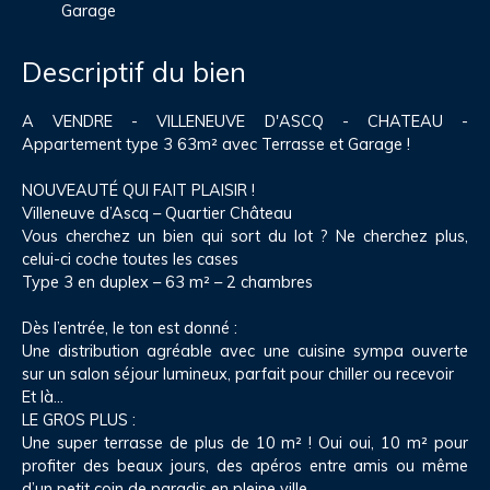
Garage
Descriptif du bien
A VENDRE - VILLENEUVE D'ASCQ - CHATEAU -
Appartement type 3 63m² avec Terrasse et Garage !
NOUVEAUTÉ QUI FAIT PLAISIR !
Villeneuve d’Ascq – Quartier Château
Vous cherchez un bien qui sort du lot ? Ne cherchez plus,
celui-ci coche toutes les cases
Type 3 en duplex – 63 m² – 2 chambres
Dès l’entrée, le ton est donné :
Une distribution agréable avec une cuisine sympa ouverte
sur un salon séjour lumineux, parfait pour chiller ou recevoir
Et là…
LE GROS PLUS :
Une super terrasse de plus de 10 m² ! Oui oui, 10 m² pour
profiter des beaux jours, des apéros entre amis ou même
d’un petit coin de paradis en pleine ville