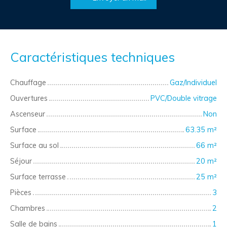
Caractéristiques techniques
Chauffage
Gaz/Individuel
Ouvertures
PVC/Double vitrage
Ascenseur
Non
Surface
63.35
m²
Surface au sol
66
m²
Séjour
20
m²
Surface terrasse
25
m²
Pièces
3
Chambres
2
Salle de bains
1