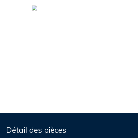
Détail des pièces