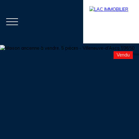
Vendu
Menu
Estimation