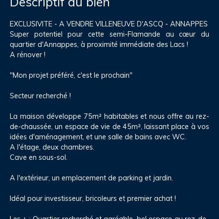
Descriptif du bien
EXCLUSIVITE - A VENDRE VILLENEUVE D'ASCQ - ANNAPPES
Super potentiel pour cette semi-Flamande au cœur du
quartier d'Annappes, à proximité immédiate des Lacs !
A rénover !
"Mon projet préféré, c'est le prochain"
Secteur recherché !
La maison développe 75m² habitables et nous offre au rez-
de-chaussée, un espace de vie de 45m², laissant place à vos
idées d'aménagement, et une salle de bains avec WC.
A l'étage, deux chambres.
Cave en sous-sol.
A l'extérieur, un emplacement de parking et jardin.
Idéal pour investisseur, bricoleurs et premier achat !
Les + : Quartier recherché et agréable, bel espace au rez-de-