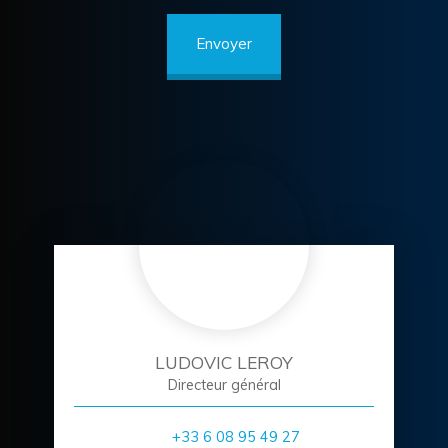
Envoyer
LUDOVIC LEROY
Directeur général
+33 6 08 95 49 27