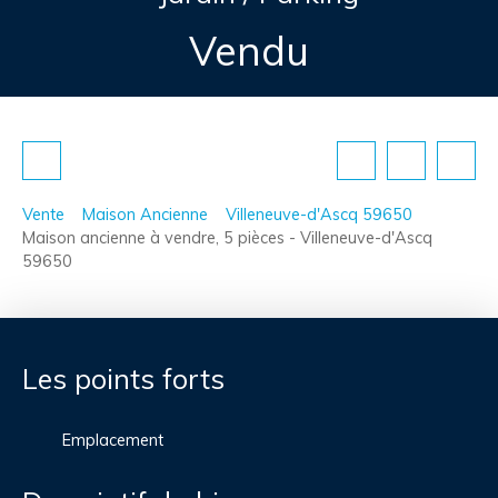
Vendu
Vente
Maison Ancienne
Villeneuve-d'Ascq 59650
Maison ancienne à vendre, 5 pièces - Villeneuve-d'Ascq
59650
Les points forts
Emplacement