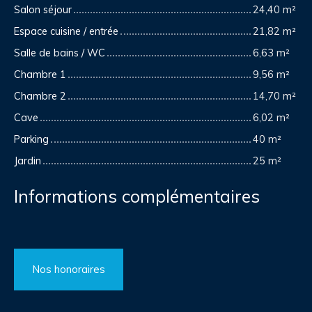
Salon séjour
24,40 m²
Espace cuisine / entrée
21,82 m²
Salle de bains / WC
6,63 m²
Chambre 1
9,56 m²
Chambre 2
14,70 m²
Cave
6,02 m²
Parking
40 m²
Jardin
25 m²
Informations complémentaires
Nos honoraires