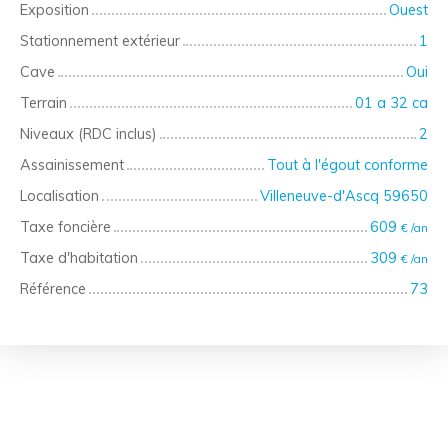
Exposition
Ouest
Stationnement extérieur
1
Cave
Oui
Terrain
01 a 32 ca
Niveaux (RDC inclus)
2
Assainissement
Tout à l'égout conforme
Localisation
Villeneuve-d'Ascq 59650
Taxe foncière
609
€ /an
Taxe d'habitation
309
€ /an
Référence
73