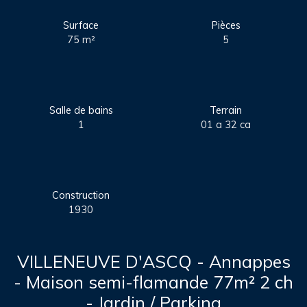
Surface
Pièces
75
m²
5
Salle de bains
Terrain
1
01 a 32 ca
Construction
1930
VILLENEUVE D'ASCQ - Annappes
- Maison semi-flamande 77m² 2 ch
- Jardin / Parking