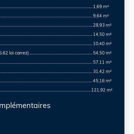
1,69 m²
9,64 m²
28,93 m²
14,50 m²
10,40 m²
62 loi carrez)
54,50 m²
57,11 m²
31,42 m²
45,16 m²
121,92 m²
omplémentaires