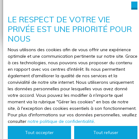
Adresse de votre bien
LE RESPECT DE VOTRE VIE
Estimer mon bien
PRIVÉE EST UNE PRIORITÉ POUR
NOUS
Nous utilisons des cookies afin de vous offrir une expérience
optimale et une communication pertinente sur notre site. Grace
à ces technologies, nous pouvons vous proposer du contenu
en rapport avec vos centres d'intérêt. Ils nous permettent
également d'améliorer la qualité de nos services et la
convivialité de notre site internet. Nous utiliserons uniquement
les données personnelles pour lesquelles vous avez donné
votre accord. Vous pouvez les modifier à n'importe quel
moment via la rubrique ″Gérer les cookies″ en bas de notre
site, à l'exception des cookies essentiels à son fonctionnement.
Pour plus d'informations sur vos données personnelles, veuillez
consulter
notre politique de confidentialité
.
Tout accepter
Tout refuser