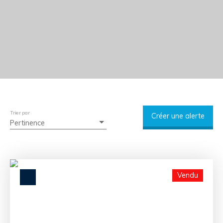
Trier par
Créer une alerte
Pertinence
Vendu