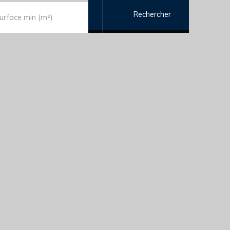
Rechercher
urface min (m²)