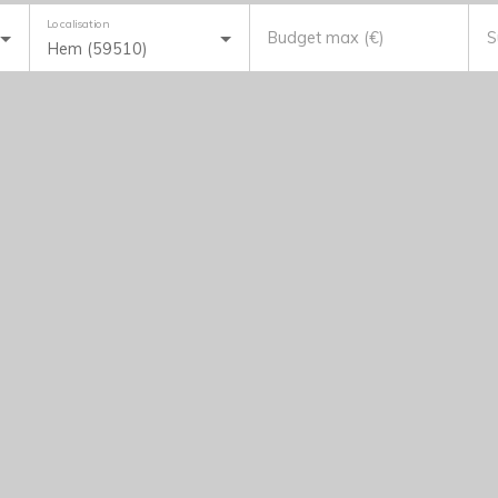
Localisation
Budget max (€)
S
Hem (59510)