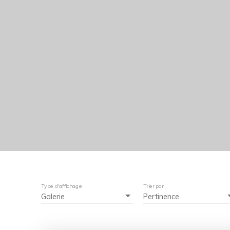
Type d'affichage
Trier par
Galerie
Pertinence