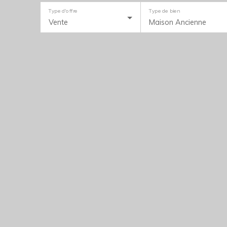
Type d'offre
Type de bien
Vente
Maison Ancienne