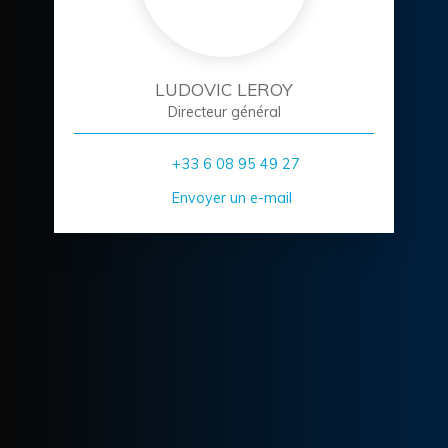
LUDOVIC LEROY
Directeur général
+33 6 08 95 49 27
Envoyer un e-mail