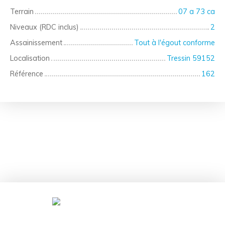
Terrain
07 a 73 ca
Niveaux (RDC inclus)
2
Assainissement
Tout à l'égout conforme
Localisation
Tressin 59152
Référence
162