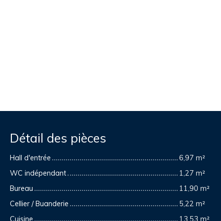
Détail des pièces
Hall d'entrée
6,97 m²
WC indépendant
1,27 m²
Bureau
11,90 m²
Cellier / Buanderie
5,22 m²
Cuisine
13,53 m²