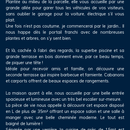
Plantée au milieu de la parcelle, elle vous accueille par une
grande allée pour garer tous les véhicules de vos visiteurs,
sans oublier le garage pour la voiture, électrique s’il vous
plait.
Une fois n’est pas coutume, je commencerai par le jardin… Il
nous happe dès le portail franchi avec de nombreuses
plantes et arbres, on s’y sent bien.
Et là, cachée à l’abri des regards, la superbe piscine et sa
grande terrasse en bois donnent envie, par ce beau temps,
de piquer une tête !
Idéale pour recevoir amis et famille, on découvre une
seconde terrasse qui inspire barbecue et farniente. Cabanons
et carports offrent de beaux espaces de rangements.
La maison quant à elle, nous accueille par une belle entrée
spacieuse et lumineuse avec un très bel escalier sur-mesure.
La pièce de vie nous appelle à découvrir cet espace disposé
en L de plus de 35m² offrant un espace salon et une salle à
manger avec une belle cheminée moderne. Le tout est
baigné de lumière !
Séparée par une verrière, la cuisine de près de 15m² est