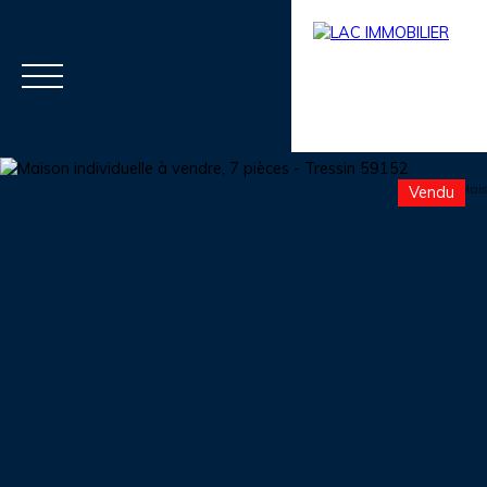
Vendu
Menu
Estimation