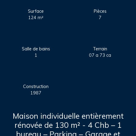
Surface
Pièces
124
m²
7
Salle de bains
Terrain
1
07 a 73 ca
Construction
1987
Maison individuelle entièrement
rénovée de 130 m² - 4 Chb – 1
bureau – Parking – Garage et