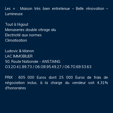
Les + : Maison très bien entretenue – Belle rénovation –
Lumineuse
Tout à l’égout
Menuiseries double vitrage alu
Electricité aux normes
Climatisation
Ludovic & Manon
LAC IMMOBILIER
50, Route Nationale - ANSTAING
O3.2O.41.89.73 / O6.O8.95.49.27 / O6.7O.69.53.63
PRIX : 605 000 Euros dont 25 000 Euros de frais de
négociation inclus, à la charge du vendeur soit 4,31%
d'honoraires