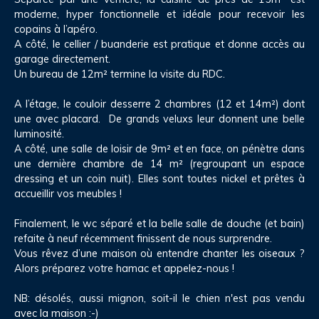
moderne, hyper fonctionnelle et idéale pour recevoir les
copains à l’apéro.
A côté, le cellier / buanderie est pratique et donne accès au
garage directement.
Un bureau de 12m² termine la visite du RDC.
A l’étage, le couloir desserre 2 chambres (12 et 14m²) dont
une avec placard. De grands veluxs leur donnent une belle
luminosité.
A côté, une salle de loisir de 9m² et en face, on pénètre dans
une dernière chambre de 14 m² (regroupant un espace
dressing et un coin nuit). Elles sont toutes nickel et prêtes à
accueillir vos meubles !
Finalement, le wc séparé et la belle salle de douche (et bain)
refaite à neuf récemment finissent de nous surprendre.
Vous rêvez d’une maison où entendre chanter les oiseaux ?
Alors préparez votre hamac et appelez-nous !
NB: désolés, aussi mignon, soit-il le chien n'est pas vendu
avec la maison :-)