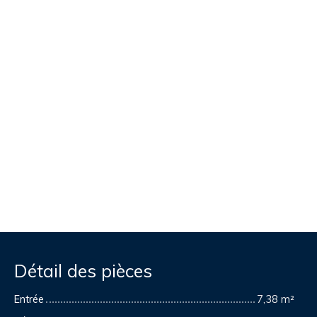
Détail des pièces
Entrée
7,38 m²