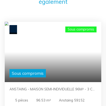
également
Sous compromis
Sous compromis
ANSTAING - MAISON SEMI-INDIVIDUELLE 96M² - 3 CH
- GARAGE PARKING JARDIN
5
pièces
96.53
m²
Anstaing 59152