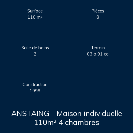
Surface
Pièces
110
m²
8
Salle de bains
Terrain
2
03 a 91 ca
Construction
1998
ANSTAING - Maison individuelle
110m² 4 chambres