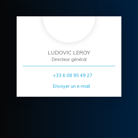
LUDOVIC LEROY
Directeur général
+33 6 08 95 49 27
Envoyer un e-mail