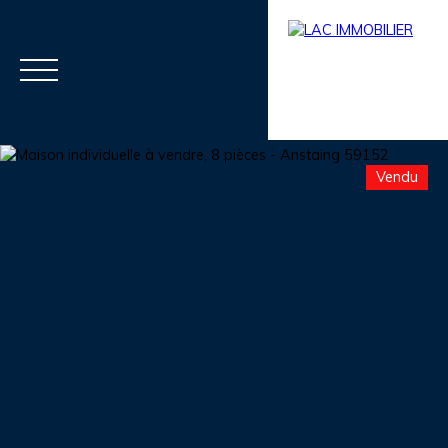
Vendu
Menu
Estimation