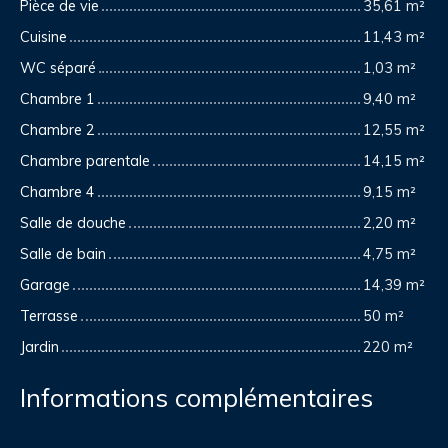
Pièce de vie
35,61 m²
Cuisine
11,43 m²
WC séparé
1,03 m²
Chambre 1
9,40 m²
Chambre 2
12,55 m²
Chambre parentale
14,15 m²
Chambre 4
9,15 m²
Salle de douche
2,20 m²
Salle de bain
4,75 m²
Garage
14,39 m²
Terrasse
50 m²
Jardin
220 m²
Informations complémentaires