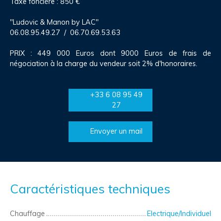
Taxe foncière : 850 €
"Ludovic & Manon by LAC"
06.08.95.49.27 / 06.70.69.53.63
PRIX : 449 000 Euros dont 9000 Euros de frais de
négociation à la charge du vendeur soit 2% d'honoraires.
+33 6 08 95 49
27
Envoyer un mail
Caractéristiques techniques
Chauffage
Electrique/Individuel