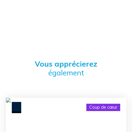
Vous apprécierez
également
Coup de cœur