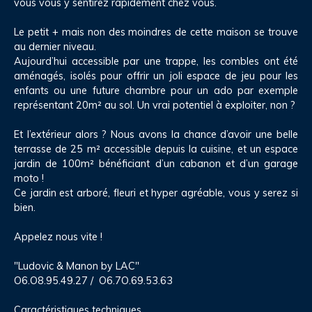
vous vous y sentirez rapidement chez vous.
Le petit + mais non des moindres de cette maison se trouve
au dernier niveau.
Aujourd’hui accessible par une trappe, les combles ont été
aménagés, isolés pour offrir un joli espace de jeu pour les
enfants ou une future chambre pour un ado par exemple
représentant 20m² au sol. Un vrai potentiel à exploiter, non ?
Et l’extérieur alors ? Nous avons la chance d’avoir une belle
terrasse de 25 m² accessible depuis la cuisine, et un espace
jardin de 100m² bénéficiant d’un cabanon et d’un garage
moto !
Ce jardin est arboré, fleuri et hyper agréable, vous y serez si
bien.
Appelez nous vite !
"Ludovic & Manon by LAC"
O6.O8.95.49.27 / O6.7O.69.53.63
Caractéristiques techniques