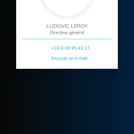
LUDOVIC LEROY
Directeur général
+33 6 08 95 49 27
Envoyer un e-mail