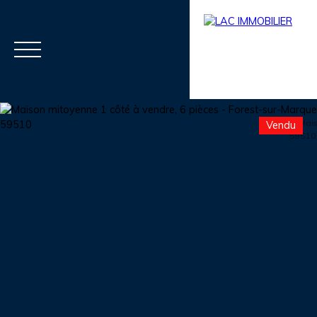
Vendu
Menu
Estimation