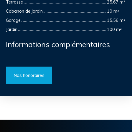
Terrasse
25,67 m²
Cabanon de jardin
10 m²
Garage
15,56 m²
Jardin
100 m²
Informations complémentaires
Nos honoraires