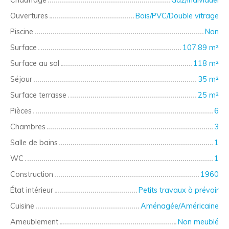
Ouvertures
Bois/PVC/Double vitrage
Piscine
Non
Surface
107.89
m²
Surface au sol
118
m²
Séjour
35
m²
Surface terrasse
25
m²
Pièces
6
Chambres
3
Salle de bains
1
WC
1
Construction
1960
État intérieur
Petits travaux à prévoir
Cuisine
Aménagée/Américaine
Ameublement
Non meublé