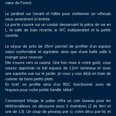
cœur de Forest.
Le jardinet sur l’avant et l’allée pour stationner un véhicule
nous amenèrent à l’entrée.
La porte s’ouvre sur un couloir desservant la pièce de vie en
L, la salle de bain récente, le WC indépendant et la petite
cavette.
Le séjour de près de 35m² permet de profiter d’un espace
salon confortable et agréable, ainsi que d’une belle salle à
manger pour recevoir.
Elle s’ouvre vers la cuisine. Une fois mise à votre goût, vous
saurez apprécier ce bel espace de 12m² lumineux et avec
une superbe vue sur le jardin. Je vous y vois déjà en train de
cuisiner de bons petits plats.
En bref, on profite ainsi d’un RDC fonctionnel, avec de
l’espace pour votre petite famille. Idéal !
Concernant l’étage, le palier offre un coin bureau pour les
télétravailleurs, on découvre aussi 3 chambres (2 de 9m² et
une de 13). Un coup de pinceau par ci, votre déco par-là, et