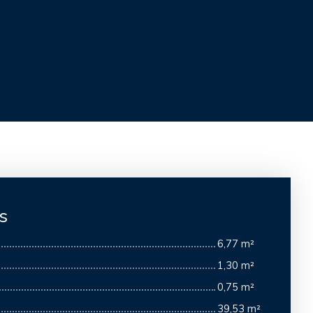
s
6,77 m²
1,30 m²
0,75 m²
39,53 m²