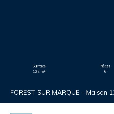
Surface
Pièces
122
m²
6
FOREST SUR MARQUE - Maison 122m