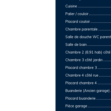
Cuisine
Palier / couloir
Placard couloir
Chambre parentale
Salle de douche WC parent
Salle de bain
Chambre 2 (8,91 hab) côté 
Chambre 3 côté jardin
Placard chambre 3
Chambre 4 côté rue
Placard chambre 4
Buanderie (Ancien garage)
Placard buanderie
Pièce garage