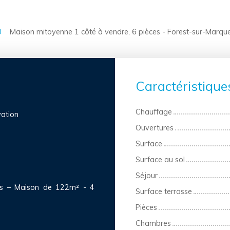
0
Maison mitoyenne 1 côté à vendre, 6 pièces - Forest-sur-Marq
Caractéristique
Chauffage
ation
Ouvertures
Surface
Surface au sol
Séjour
s – Maison de 122m² - 4
Surface terrasse
Pièces
Chambres