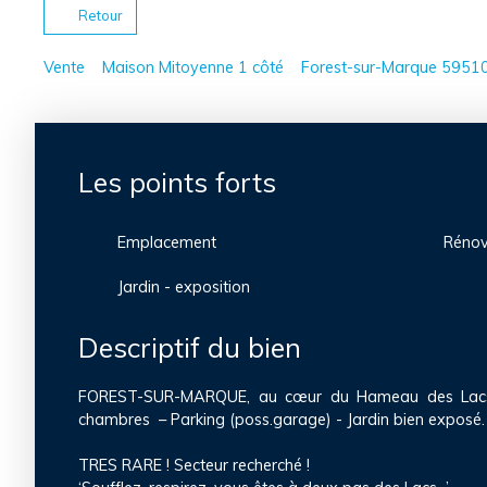
Retour
Vente
Maison Mitoyenne 1 côté
Forest-sur-Marque 5951
Les points forts
Emplacement
Rénov
Jardin - exposition
Descriptif du bien
FOREST-SUR-MARQUE, au cœur du Hameau des Lac
chambres – Parking (poss.garage) - Jardin bien exposé.
TRES RARE ! Secteur recherché !