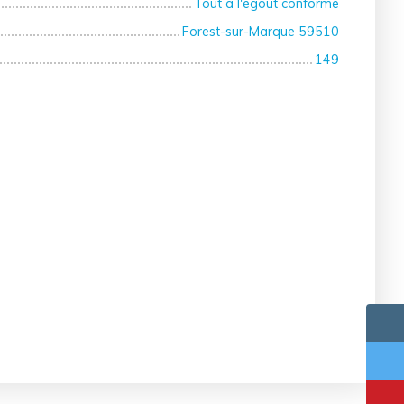
Tout à l'égout conforme
Forest-sur-Marque 59510
149