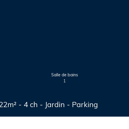
Salle de bains
1
² - 4 ch - Jardin - Parking