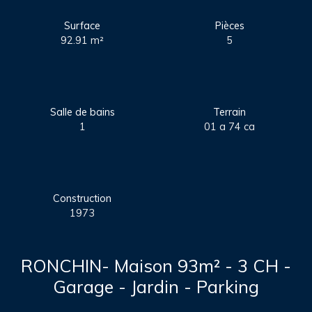
Surface
Pièces
92.91
m²
5
Salle de bains
Terrain
1
01 a 74 ca
Construction
1973
RONCHIN- Maison 93m² - 3 CH -
Garage - Jardin - Parking