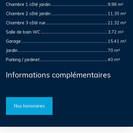
Chambre 1 côté jardin
9,98 m²
Chambre 2 côté jardin
11,35 m²
Chambre 3 côté rue
21,32 m²
Salle de bain WC
3,72 m²
Garage
15,41 m²
Jardin
70 m²
Parking / jardinet
40 m²
Informations complémentaires
Nos honoraires