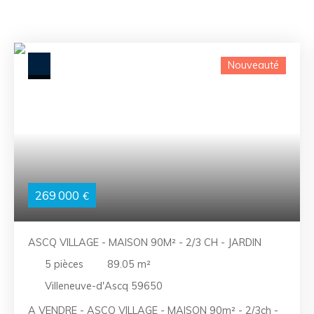
Nouveauté
269 000
€
ASCQ VILLAGE - MAISON 90M² - 2/3 CH - JARDIN
5
pièces
89.05
m²
Villeneuve-d'Ascq 59650
A VENDRE - ASCQ VILLAGE - MAISON 90m² - 2/3ch -