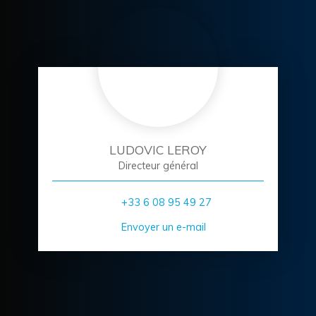
LUDOVIC LEROY
Directeur général
+33 6 08 95 49 27
Envoyer un e-mail