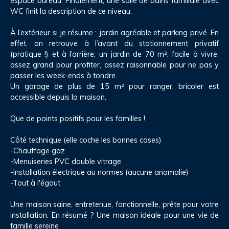
espace bureau. Finalement, une salle de bains familiale avec
WC finit la description de ce niveau.
À l’extérieur si je résume : jardin agréable et parking privé. En
effet, on retrouve à l’avant du stationnement privatif
(pratique !) et à l’arrière, un jardin de 70 m², facile à vivre,
assez grand pour profiter, assez raisonnable pour ne pas y
passer les week-ends à tondre.
Un garage de plus de 15 m² pour ranger, bricoler est
accessible depuis la maison.
Que de points positifs pour les familles !
Côté technique (elle coche les bonnes cases)
-Chauffage gaz
-Menuiseries PVC double vitrage
-Installation électrique au normes (aucune anomalie)
-Tout à l'égout
Une maison saine, entretenue, fonctionnelle, prête pour votre
installation. En résumé ? Une maison idéale pour une vie de
famille sereine