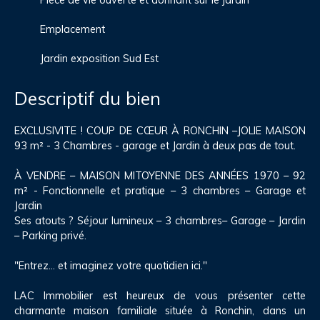
Emplacement
Jardin exposition Sud Est
Descriptif du bien
EXCLUSIVITE ! COUP DE CŒUR À RONCHIN –JOLIE MAISON
93 m² - 3 Chambres - garage et Jardin à deux pas de tout.
À VENDRE – MAISON MITOYENNE DES ANNÉES 1970 – 92
m² - Fonctionnelle et pratique – 3 chambres – Garage et
Jardin
Ses atouts ? Séjour lumineux – 3 chambres– Garage – Jardin
– Parking privé.
"Entrez… et imaginez votre quotidien ici."
LAC Immobilier est heureux de vous présenter cette
charmante maison familiale située à Ronchin, dans un