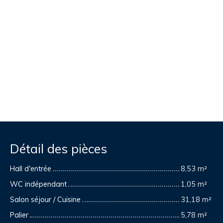
Détail des pièces
Hall d'entrée
8,53 m²
WC indépendant
1,05 m²
Salon séjour / Cuisine
31,18 m²
Palier
5,78 m²