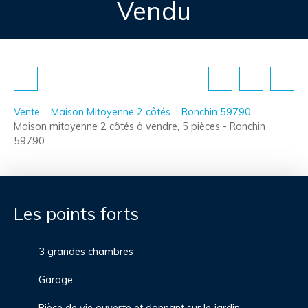
Vendu
Vente
Maison Mitoyenne 2 côtés
Ronchin 59790
Maison mitoyenne 2 côtés à vendre, 5 pièces - Ronchin
59790
Les points forts
3 grandes chambres
Garage
Pièce de vie ouverte et donnant sur le jardin