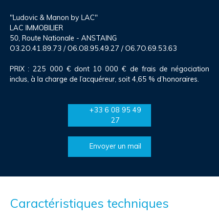
"Ludovic & Manon by LAC"
LAC IMMOBILIER
50, Route Nationale - ANSTAING
O3.2O.41.89.73 / O6.O8.95.49.27 / O6.7O.69.53.63
PRIX : 225 000 € dont 10 000 € de frais de négociation
inclus, à la charge de l’acquéreur, soit 4,65 % d’honoraires.
+33 6 08 95 49
27
Envoyer un mail
Caractéristiques techniques