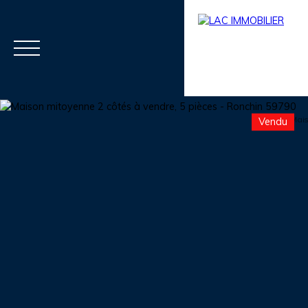
Vendu
Menu
Estimation