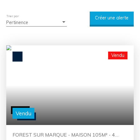
Trier par
Créer une alerte
Pertinence
Vendu
Vendu
FOREST SUR MARQUE - MAISON 105M² - 4