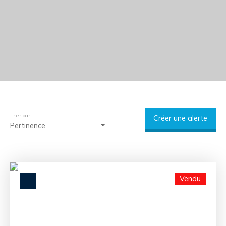
Trier par
Créer une alerte
Pertinence
Vendu