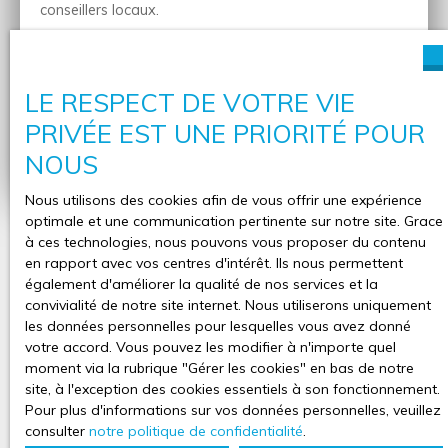
conseillers locaux.
Adresse de votre bien
LE RESPECT DE VOTRE VIE
PRIVÉE EST UNE PRIORITÉ POUR
Estimer mon bien
NOUS
Nous utilisons des cookies afin de vous offrir une expérience
optimale et une communication pertinente sur notre site. Grace
à ces technologies, nous pouvons vous proposer du contenu
en rapport avec vos centres d'intérêt. Ils nous permettent
également d'améliorer la qualité de nos services et la
convivialité de notre site internet. Nous utiliserons uniquement
les données personnelles pour lesquelles vous avez donné
votre accord. Vous pouvez les modifier à n'importe quel
moment via la rubrique ″Gérer les cookies″ en bas de notre
site, à l'exception des cookies essentiels à son fonctionnement.
Pour plus d'informations sur vos données personnelles, veuillez
consulter
notre politique de confidentialité
.