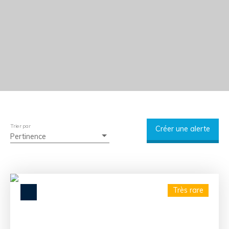
Trier par
Créer une alerte
Pertinence
Très rare