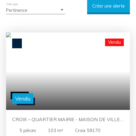
Trier par
Créer une alerte
Pertinence
Vendu
Vendu
CROIX – QUARTIER MAIRIE - MAISON DE VILLE-
4CH 1BX - GARAGE
5
pièces
103
m²
Croix 59170