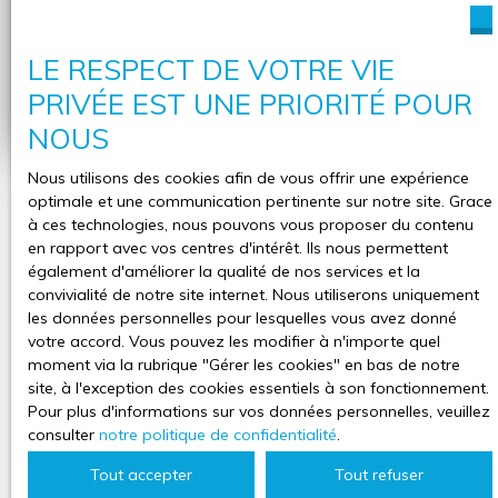
Adresse de votre bien
LE RESPECT DE VOTRE VIE
Estimer mon bien
PRIVÉE EST UNE PRIORITÉ POUR
NOUS
Nous utilisons des cookies afin de vous offrir une expérience
optimale et une communication pertinente sur notre site. Grace
à ces technologies, nous pouvons vous proposer du contenu
en rapport avec vos centres d'intérêt. Ils nous permettent
également d'améliorer la qualité de nos services et la
convivialité de notre site internet. Nous utiliserons uniquement
les données personnelles pour lesquelles vous avez donné
votre accord. Vous pouvez les modifier à n'importe quel
moment via la rubrique ″Gérer les cookies″ en bas de notre
site, à l'exception des cookies essentiels à son fonctionnement.
Pour plus d'informations sur vos données personnelles, veuillez
consulter
notre politique de confidentialité
.
Tout accepter
Tout refuser