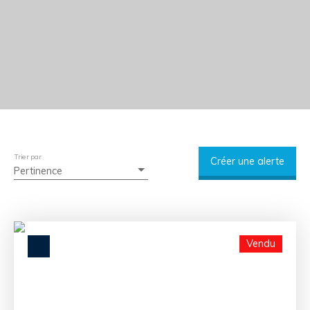
Trier par
Créer une alerte
Pertinence
Vendu