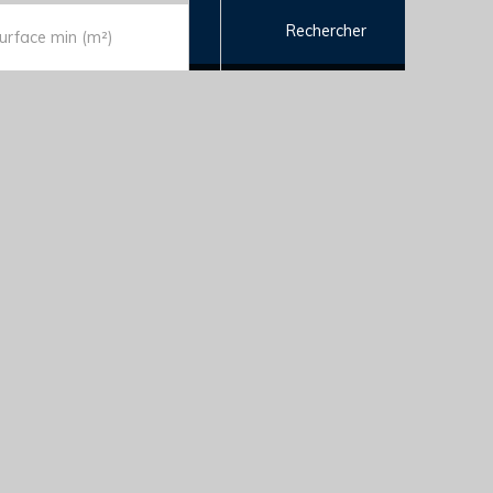
Rechercher
urface min (m²)