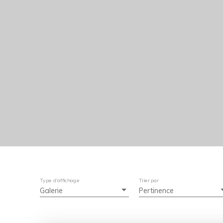
Type d'affichage
Trier par
Galerie
Pertinence