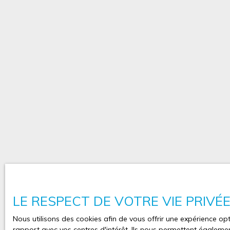
LE RESPECT DE VOTRE VIE PRIVÉ
Nous utilisons des cookies afin de vous offrir une expérience 
rapport avec vos centres d'intérêt. Ils nous permettent également