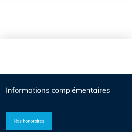
Informations complémentaires
Nos honoraires