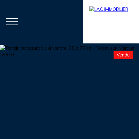
Vendu
Menu
Estimation