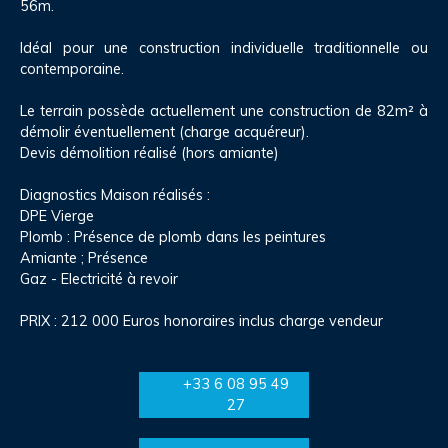
56m.
Idéal pour une construction individuelle traditionnelle ou
contemporaine.
Le terrain possède actuellement une construction de 82m² à
démolir éventuellement (charge acquéreur).
Devis démolition réalisé (hors amiante)
Diagnostics Maison réalisés :
DPE Vierge
Plomb : Présence de plomb dans les peintures
Amiante ; Présence
Gaz - Electricité à revoir
PRIX : 212 000 Euros honoraires inclus charge vendeur
+33 6 08 95 49
27