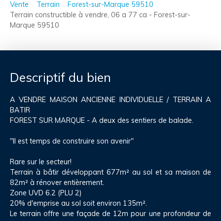
Vente
Terrain
Forest-sur-Marque 59510
Terrain constructible à vendre, 06 a 77 ca - Forest-sur-
Marque 59510
Descriptif du bien
A VENDRE MAISON ANCIENNE INDIVIDUELLE / TERRAIN A
BATIR
FOREST SUR MARQUE - A deux des sentiers de balade.
"Il est temps de construire son avenir"
Rare sur le secteur!
Terrain à bâtir développant 677m² au sol et sa maison de
82m² à rénover entièrement.
Zone UVD 6.2 (PLU 2)
20% d'emprise au sol soit environ 135m².
Le terrain offre une façade de 12m pour une profondeur de