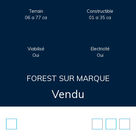
Terrain
Constructible
06 a 77 ca
01 a 35 ca
Viabilisé
Electricité
Oui
Oui
FOREST SUR MARQUE
Vendu