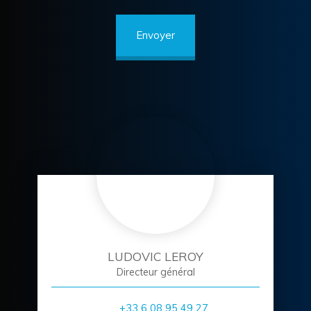
Envoyer
LUDOVIC LEROY
Directeur général
+33 6 08 95 49 27